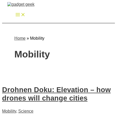
Zum
Inhalt
springen
Home
»
Mobility
Mobility
Drohnen Doku: Elevation – how
drones will change cities
Mobility
,
Science