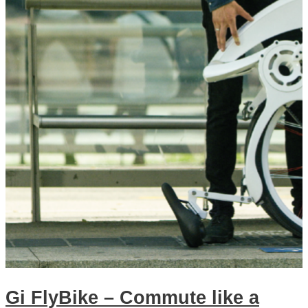
Gi FlyBike – Commute like a