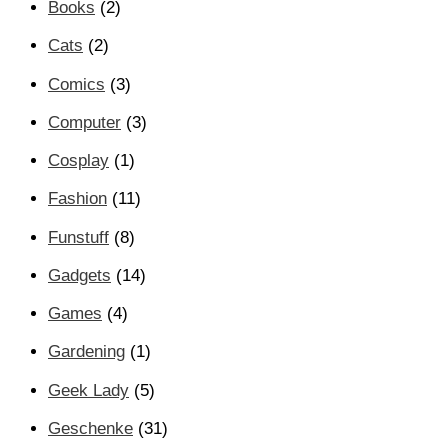
Books
(2)
Cats
(2)
Comics
(3)
Computer
(3)
Cosplay
(1)
Fashion
(11)
Funstuff
(8)
Gadgets
(14)
Games
(4)
Gardening
(1)
Geek Lady
(5)
Geschenke
(31)