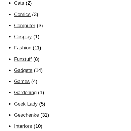
Cats
(2)
Comics
(3)
Computer
(3)
Cosplay
(1)
Fashion
(11)
Funstuff
(8)
Gadgets
(14)
Games
(4)
Gardening
(1)
Geek Lady
(5)
Geschenke
(31)
Interiors
(10)