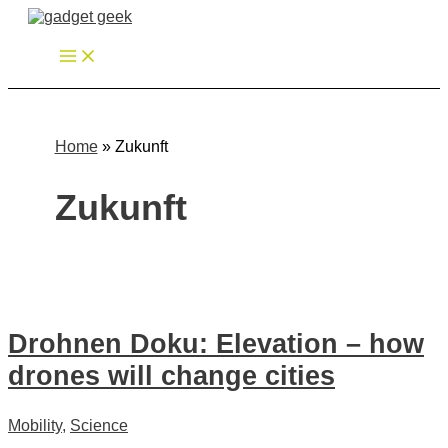
Zum
Inhalt
springen
Home
»
Zukunft
Zukunft
Drohnen Doku: Elevation – how
drones will change cities
Mobility
,
Science