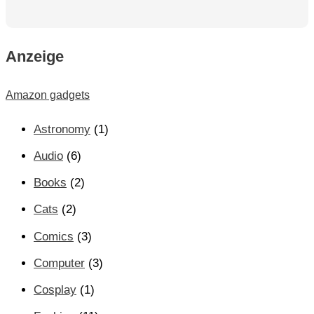
Anzeige
Amazon gadgets
Astronomy
(1)
Audio
(6)
Books
(2)
Cats
(2)
Comics
(3)
Computer
(3)
Cosplay
(1)