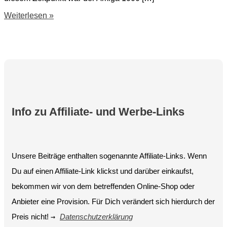
AmigaOS
Weiterlesen »
Boing
Strandball
Info zu Affiliate- und Werbe-Links
Unsere Beiträge enthalten sogenannte Affiliate-Links. Wenn
Du auf einen Affiliate-Link klickst und darüber einkaufst,
bekommen wir von dem betreffenden Online-Shop oder
Anbieter eine Provision. Für Dich verändert sich hierdurch der
Preis nicht!
→
Datenschutzerklärung