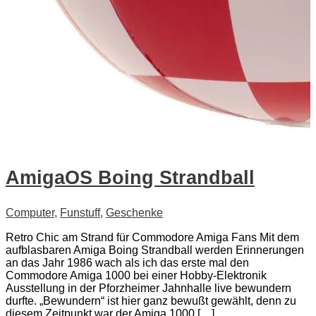
AmigaOS Boing Strandball
Computer
,
Funstuff
,
Geschenke
Retro Chic am Strand für Commodore Amiga Fans Mit dem
aufblasbaren Amiga Boing Strandball werden Erinnerungen
an das Jahr 1986 wach als ich das erste mal den
Commodore Amiga 1000 bei einer Hobby-Elektronik
Ausstellung in der Pforzheimer Jahnhalle live bewundern
durfte. „Bewundern“ ist hier ganz bewußt gewählt, denn zu
diesem Zeitpunkt war der Amiga 1000 […]