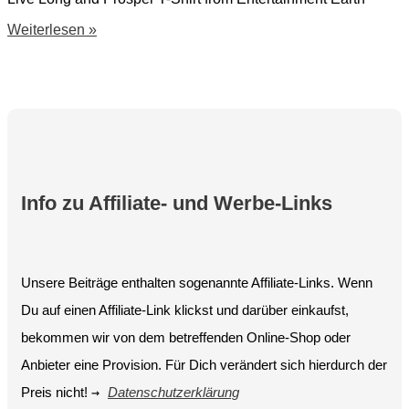
Star
Weiterlesen »
Trek
Live
Long
and
Prosper
Info zu Affiliate- und Werbe-Links
Unsere Beiträge enthalten sogenannte Affiliate-Links. Wenn
Du auf einen Affiliate-Link klickst und darüber einkaufst,
bekommen wir von dem betreffenden Online-Shop oder
Anbieter eine Provision. Für Dich verändert sich hierdurch der
Preis nicht!
→
Datenschutzerklärung