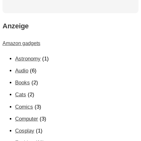
Anzeige
Amazon gadgets
Astronomy
(1)
Audio
(6)
Books
(2)
Cats
(2)
Comics
(3)
Computer
(3)
Cosplay
(1)