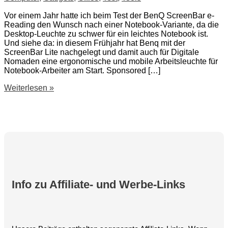
Vor einem Jahr hatte ich beim Test der BenQ ScreenBar e-
Reading den Wunsch nach einer Notebook-Variante, da die
Desktop-Leuchte zu schwer für ein leichtes Notebook ist.
Und siehe da: in diesem Frühjahr hat Benq mit der
ScreenBar Lite nachgelegt und damit auch für Digitale
Nomaden eine ergonomische und mobile Arbeitsleuchte für
Notebook-Arbeiter am Start. Sponsored […]
BenQ
Weiterlesen »
ScreenBar
Lite
e-
Reading
LED-
Arbeitslampe
Info zu Affiliate- und Werbe-Links