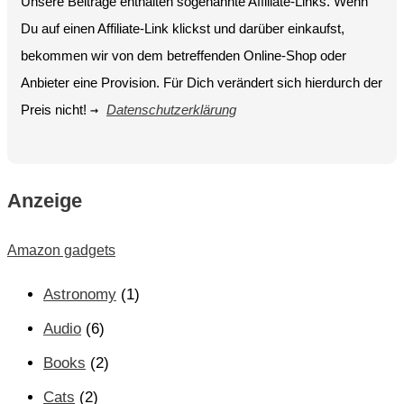
Unsere Beiträge enthalten sogenannte Affiliate-Links. Wenn
Du auf einen Affiliate-Link klickst und darüber einkaufst,
bekommen wir von dem betreffenden Online-Shop oder
Anbieter eine Provision. Für Dich verändert sich hierdurch der
Preis nicht!
→
Datenschutzerklärung
Anzeige
Amazon gadgets
Astronomy
(1)
Audio
(6)
Books
(2)
Cats
(2)