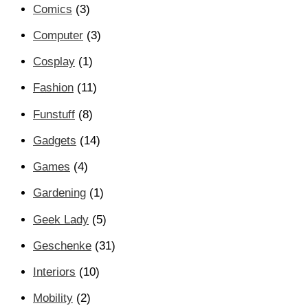
Comics
(3)
Computer
(3)
Cosplay
(1)
Fashion
(11)
Funstuff
(8)
Gadgets
(14)
Games
(4)
Gardening
(1)
Geek Lady
(5)
Geschenke
(31)
Interiors
(10)
Mobility
(2)