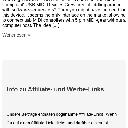
Compliant‘ USB MIDI Devices Grew tired of fiddling around
with software-sequencers? Then you might have the need for
this device. It seems the only interface on the market allowing
to connect usb MIDI controllers with 5 pin MIDI-gear without a
computer host. The idea […]
Kenton
Weiterlesen »
MIDI
USB
Host
Info zu Affiliate- und Werbe-Links
Unsere Beiträge enthalten sogenannte Affiliate-Links. Wenn
Du auf einen Affiliate-Link klickst und darüber einkaufst,