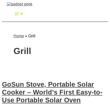
Zum
Inhalt
springen
Home
»
Grill
Grill
GoSun Stove, Portable Solar
Cooker – World’s First Easy-to-
Use Portable Solar Oven