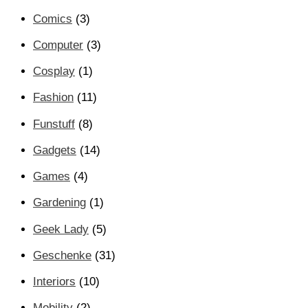
Comics
(3)
Computer
(3)
Cosplay
(1)
Fashion
(11)
Funstuff
(8)
Gadgets
(14)
Games
(4)
Gardening
(1)
Geek Lady
(5)
Geschenke
(31)
Interiors
(10)
Mobility
(2)