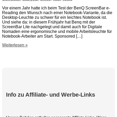
Vor einem Jahr hatte ich beim Test der BenQ ScreenBar e-
Reading den Wunsch nach einer Notebook-Variante, da die
Desktop-Leuchte zu schwer für ein leichtes Notebook ist.
Und siehe da: in diesem Frühjahr hat Benq mit der
ScreenBar Lite nachgelegt und damit auch für Digitale
Nomaden eine ergonomische und mobile Arbeitsleuchte für
Notebook-Arbeiter am Start. Sponsored […]
BenQ
Weiterlesen »
ScreenBar
Lite
e-
Reading
LED-
Arbeitslampe
Info zu Affiliate- und Werbe-Links