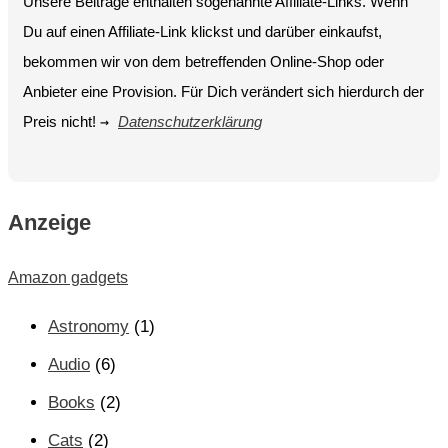
Unsere Beiträge enthalten sogenannte Affiliate-Links. Wenn
Du auf einen Affiliate-Link klickst und darüber einkaufst,
bekommen wir von dem betreffenden Online-Shop oder
Anbieter eine Provision. Für Dich verändert sich hierdurch der
Preis nicht!
→
Datenschutzerklärung
Anzeige
Amazon gadgets
Astronomy
(1)
Audio
(6)
Books
(2)
Cats
(2)